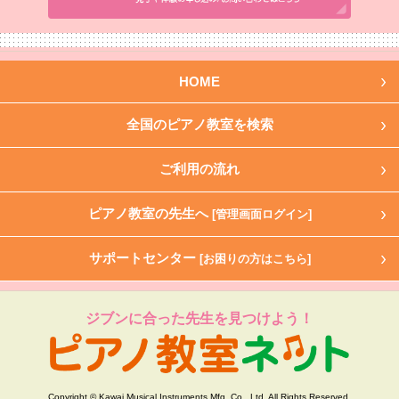
HOME
全国のピアノ教室を検索
ご利用の流れ
ピアノ教室の先生へ
[管理画面ログイン]
サポートセンター
[お困りの方はこちら]
ジブンに合った先生を見つけよう！
Copyright © Kawai Musical Instruments Mfg. Co., Ltd. All Rights Reserved.