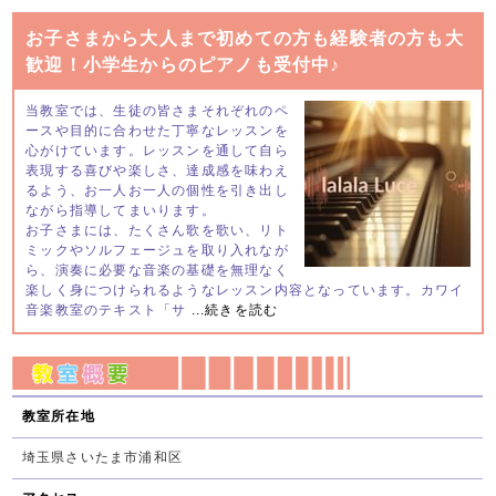
お子さまから大人まで初めての方も経験者の方も大
歓迎！小学生からのピアノも受付中♪
当教室では、生徒の皆さまそれぞれのペ
ースや目的に合わせた丁寧なレッスンを
心がけています。レッスンを通して自ら
表現する喜びや楽しさ、達成感を味わえ
るよう、お一人お一人の個性を引き出し
ながら指導してまいります。
お子さまには、たくさん歌を歌い、リト
ミックやソルフェージュを取り入れなが
ら、演奏に必要な音楽の基礎を無理なく
楽しく身につけられるようなレッスン内容となっています。カワイ
音楽教室のテキスト「サ
...続きを読む
教室所在地
埼玉県さいたま市浦和区