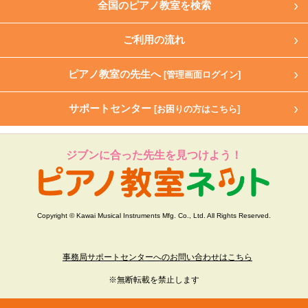
全国のピアノ教室を検索
ご利用の流れ
ピアノ教室の先生へ
[管理画面ログイン]
サポートセンター
[お困りの方はこちら]
ジブンに合った先生を見つけよう！
Copyright © Kawai Musical Instruments Mfg. Co., Ltd. All Rights Reserved.
事務局サポートセンターへのお問い合わせはこちら
※無断転載を禁止します