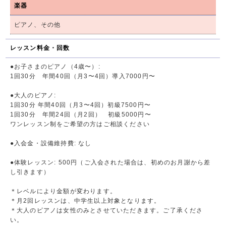
楽器
ピアノ、その他
レッスン料金・回数
●お子さまのピアノ（4歳〜）:
1回30分 年間40回（月3〜4回）導入7000円〜
●大人のピアノ:
1回30分 年間40回（月3〜4回）初級7500円〜
1回30分 年間24回（月2回） 初級5000円〜
ワンレッスン制をご希望の方はご相談ください
●入会金・設備維持費: なし
●体験レッスン: 500円（ご入会された場合は、初めのお月謝から差
し引きます）
＊レベルにより金額が変わります。
＊月2回レッスンは、中学生以上対象となります。
＊大人のピアノは女性のみとさせていただきます。ご了承くださ
い。