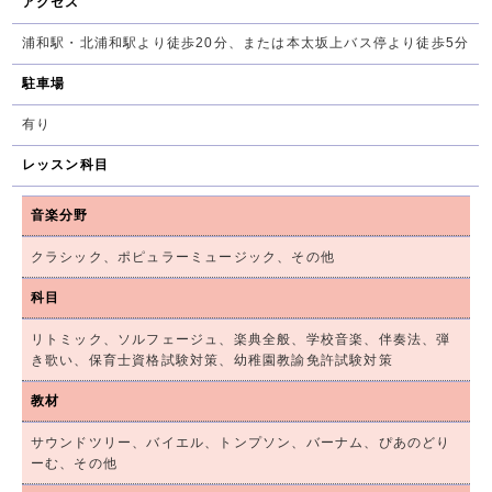
アクセス
浦和駅・北浦和駅より徒歩20分、または本太坂上バス停より徒歩5分
駐車場
有り
レッスン科目
音楽分野
クラシック、ポピュラーミュージック、その他
科目
リトミック、ソルフェージュ、楽典全般、学校音楽、伴奏法、弾
き歌い、保育士資格試験対策、幼稚園教諭免許試験対策
教材
サウンドツリー、バイエル、トンプソン、バーナム、ぴあのどり
ーむ、その他