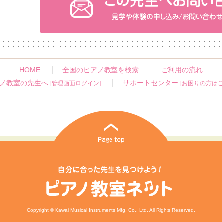
HOME
全国のピアノ教室を検索
ご利用の流れ
ノ教室の先生へ
サポートセンター
[管理画面ログイン]
[お困りの方はこ
Copyright © Kawai Musical Instruments Mfg. Co., Ltd. All Rights Reserved.