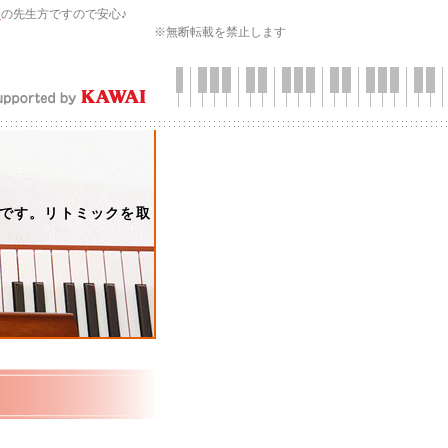
会
の先生方ですので安心♪
※無断転載を禁止します
分です。リトミックを取