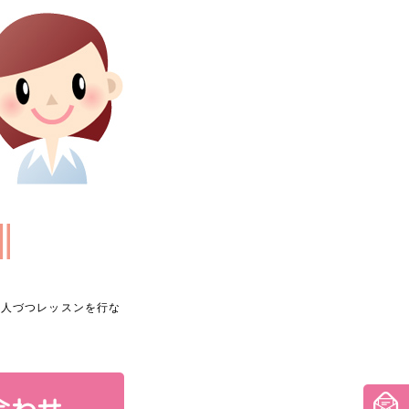
一人づつレッスンを行な