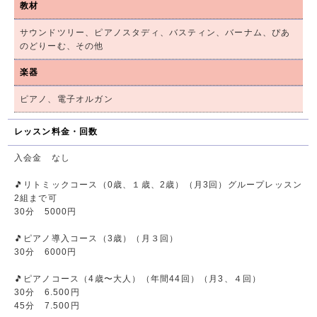
教材
サウンドツリー、ピアノスタディ、バスティン、バーナム、ぴあ
のどりーむ、その他
楽器
ピアノ、電子オルガン
レッスン料金・回数
入会金 なし
🎵リトミックコース（0歳、１歳、2歳）（月3回）グループレッスン
2組まで可
30分 5000円
🎵ピアノ導入コース（3歳）（月３回）
30分 6000円
🎵ピアノコース（4歳〜大人）（年間44回）（月3、４回）
30分 6.500円
45分 7.500円