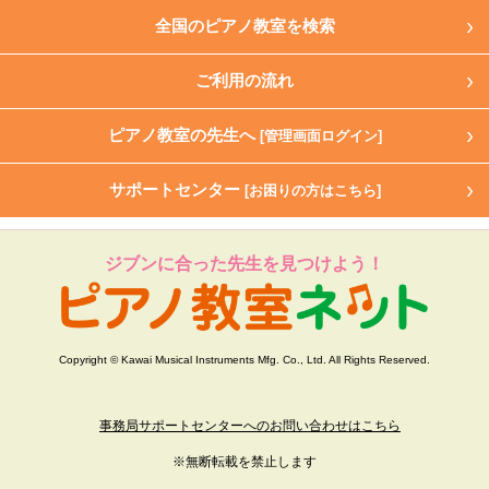
全国のピアノ教室を検索
ご利用の流れ
ピアノ教室の先生へ
[管理画面ログイン]
サポートセンター
[お困りの方はこちら]
ジブンに合った先生を見つけよう！
Copyright © Kawai Musical Instruments Mfg. Co., Ltd. All Rights Reserved.
事務局サポートセンターへのお問い合わせはこちら
※無断転載を禁止します