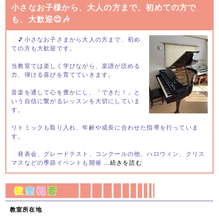
小さなお子様から、大人の方まで、初めての方で
も、大歓迎😊🎶
🎵小さなお子さまから大人の方まで、初め
ての方も大歓迎です。
当教室では楽しく学びながら、楽譜が読める
力、弾ける喜びを育てていきます。
音楽を通して心を豊かにし、「できた！」と
いう自信に繋がるレッスンを大切にしていま
す。
リトミックも取り入れ、年齢や成長に合わせた指導を行っていま
す。
発表会、グレードテスト、コンクールの他、ハロウィン、クリス
マスなどの季節イベントも開催
...続きを読む
教室所在地