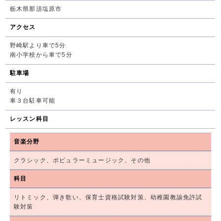
栃木県那須塩原市
アクセス
野崎駅より車で5分
南小学校から車で5分
駐車場
有り
車３台駐車可能
レッスン科目
音楽分野
クラシック、ポピュラーミュージック、その他
科目
リトミック、弾き歌い、保育士資格試験対策、幼稚園教諭免許試
験対策