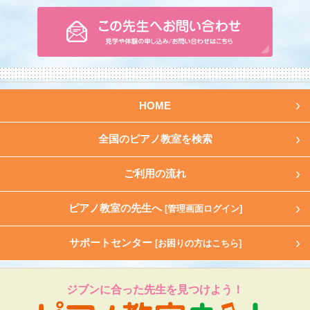
HOME
全国のピアノ教室を検索
ご利用の流れ
ピアノ教室の先生へ
[管理画面ログイン]
サポートセンター
[お困りの方はこちら]
ジブンに合った先生を見つけよう！