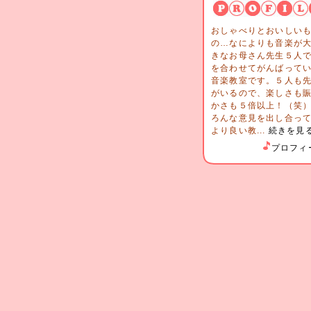
おしゃべりとおいしい
の…なによりも音楽が
きなお母さん先生５人
を合わせてがんばって
音楽教室です。５人も
がいるので、楽しさも
かさも５倍以上！（笑
ろんな意見を出し合っ
より良い教...
続きを見
プロフィ