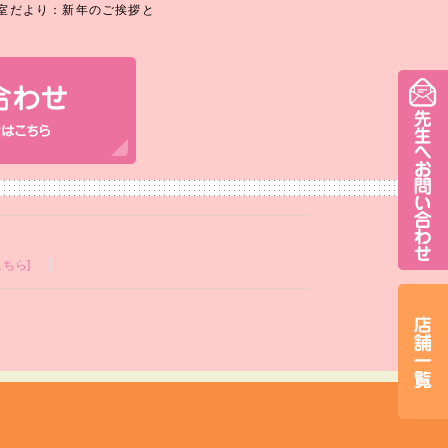
室だより：新年のご挨拶と
ちら]