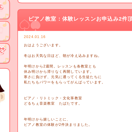
ピアノ教室：体験レッスンお申込み2件
2024.01.16
おはようございます。
冬はお天気な日ほど、朝が冷え込みますね。
年明けから2週間。レッスンも各教室とも
休み明けから滞りなく再開しています。
寒さに負けず、元気に通ってくる生徒たちに
私たちもパワーをもらってがんばっています。
ピアノ・リトミック・文化箏教室
どるちぇ音楽教室 たばたです。
年明けから嬉しいことに、
ピアノ教室の体験が2件決まりました。