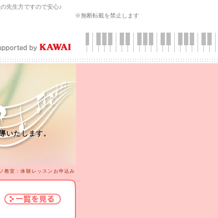
会
の先生方ですので安心♪
※無断転載を禁止します
導いたします。
ノ教室：体験レッスンお申込み