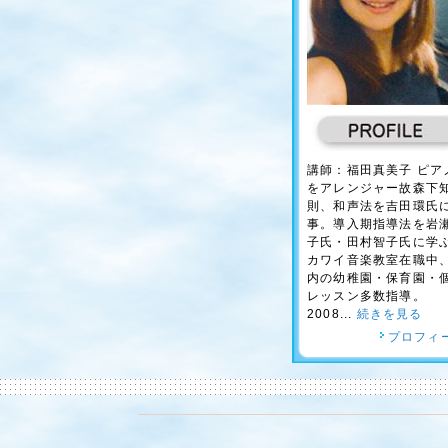
講師：福田真美子 ピア
をアレンジャー故森下
則、和声法を吉田環氏
事。導入期指導法を岩
子氏・田村智子氏に学
カワイ音楽教室在職中
内の幼稚園・保育園・
レッスン多数指導。
2008...
続きを見る
プロフィ