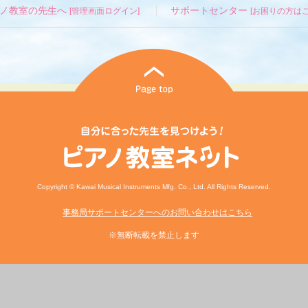
ノ教室の先生へ
サポートセンター
[管理画面ログイン]
[お困りの方はこ
Copyright © Kawai Musical Instruments Mfg. Co., Ltd. All Rights Reserved.
事務局サポートセンターへのお問い合わせはこちら
※無断転載を禁止します