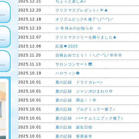
2025.12.21
ちょっと楽しみ♪
2025.12.20
クリスマスプレゼント♪ 🌹🎄
2025.12.18
オリズムピックA 修了＼(^-^)／
2025.12.10
☃️ 冬休みのお知らせ ☃️
2025.12.07
クリスマスツリーを飾りました🎄
2025.12.06
紅葉🍁2025
2025.11.20
合格おめでとう！！＼(^-^)／🌸🌸🌸
2025.11.13
サロンコンサート🎹
2025.10.19
ハロウィン🎃
2025.10.01
夏の記録 ドライカレー♪
2025.10.01
夏の記録 ジャンボひまわり🌻
2025.10.01
夏の記録 満点！！🌸
2025.10.01
夏の記録 ブルグミュラー修了♪
2025.10.01
夏の記録 バーナムミニブック修了♪
2025.10.01
夏の記録 誕生日🎂
2025.10.01
夏の記録 発表会🌸