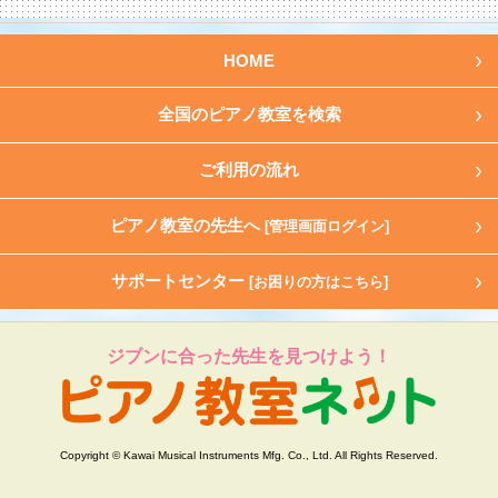
HOME
全国のピアノ教室を検索
ご利用の流れ
ピアノ教室の先生へ
[管理画面ログイン]
サポートセンター
[お困りの方はこちら]
ジブンに合った先生を見つけよう！
Copyright © Kawai Musical Instruments Mfg. Co., Ltd. All Rights Reserved.