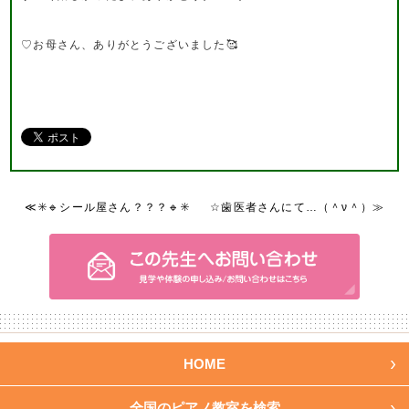
♡お母さん、ありがとうございました🥰
≪✳️🔹シール屋さん？？？🔹✳️
☆歯医者さんにて…（＾ν＾）≫
HOME
全国のピアノ教室を検索