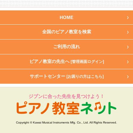
HOME
全国のピアノ教室を検索
ご利用の流れ
ピアノ教室の先生へ
[管理画面ログイン]
サポートセンター
[お困りの方はこちら]
ジブンに合った先生を見つけよう！
Copyright © Kawai Musical Instruments Mfg. Co., Ltd. All Rights Reserved.