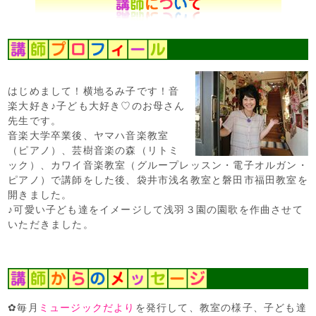
はじめまして！横地るみ子です！音
楽大好き♪子ども大好き♡のお母さん
先生です。
音楽大学卒業後、ヤマハ音楽教室
（ピアノ）、芸樹音楽の森（リトミ
ック）、カワイ音楽教室（グループレッスン・電子オルガン・
ピアノ）で講師をした後、袋井市浅名教室と磐田市福田教室を
開きました。
♪可愛い子ども達をイメージして浅羽３園の園歌を作曲させて
いただきました。
✿毎月
ミュージックだより
を発行して、教室の様子、子ども達