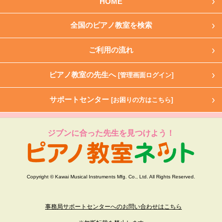
HOME
全国のピアノ教室を検索
ご利用の流れ
ピアノ教室の先生へ
[管理画面ログイン]
サポートセンター
[お困りの方はこちら]
ジブンに合った先生を見つけよう！
Copyright © Kawai Musical Instruments Mfg. Co., Ltd. All Rights Reserved.
事務局サポートセンターへのお問い合わせはこちら