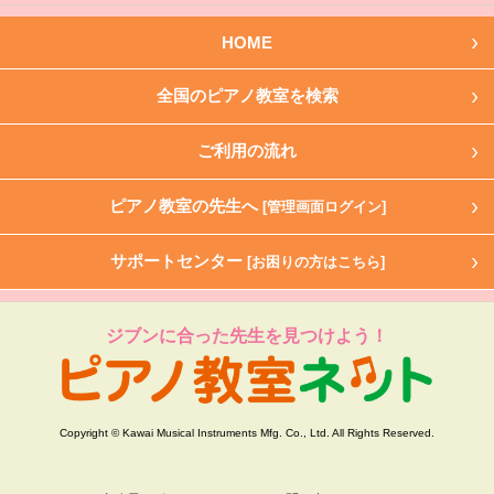
HOME
全国のピアノ教室を検索
ご利用の流れ
ピアノ教室の先生へ
[管理画面ログイン]
サポートセンター
[お困りの方はこちら]
ジブンに合った先生を見つけよう！
Copyright © Kawai Musical Instruments Mfg. Co., Ltd. All Rights Reserved.