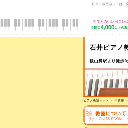
ピアノ教室ネットは、
石井ピアノ
飯山満駅より徒歩9
ピアノ教室ネット
＞
千葉県