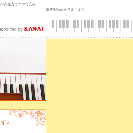
会
の先生方ですので安心♪
※無断転載を禁止します
す♪