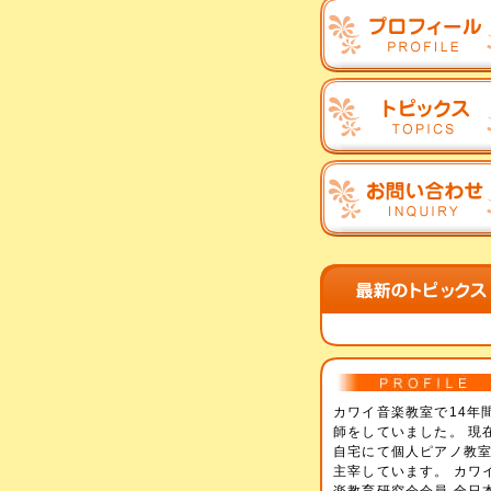
カワイ音楽教室で14年
師をしていました。 現
自宅にて個人ピアノ教
主宰しています。 カワ