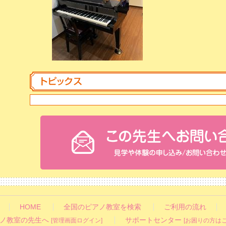
HOME
全国のピアノ教室を検索
ご利用の流れ
ノ教室の先生へ
サポートセンター
[管理画面ログイン]
[お困りの方はこ