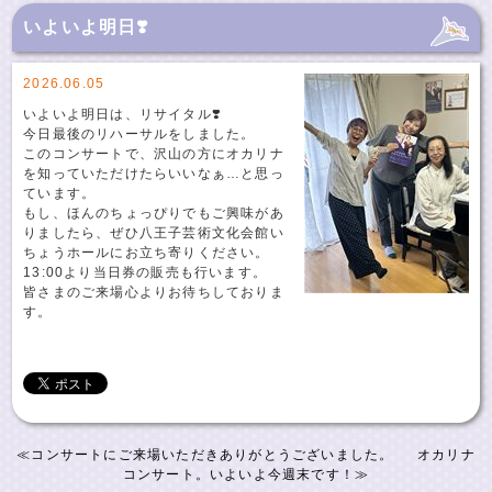
いよいよ明日❣️
2026.06.05
いよいよ明日は、リサイタル❣️
今日最後のリハーサルをしました。
このコンサートで、沢山の方にオカリナ
を知っていただけたらいいなぁ…と思っ
ています。
もし、ほんのちょっぴりでもご興味があ
りましたら、ぜひ八王子芸術文化会館い
ちょうホールにお立ち寄りください。
13:00より当日券の販売も行います。
皆さまのご来場心よりお待ちしておりま
す。
≪
コンサートにご来場いただきありがとうございました。
オカリナ
コンサート。いよいよ今週末です！
≫