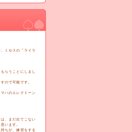
が、ミセスの「ライラ
てもらうことにしまし
ますので可能です。
ヤマハのエレクトーン
では、まだ出てこない
と思います。
気持ちが、練習をする