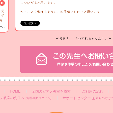
につながると思います。
 元
かっこよく弾けるように、お手伝いしたいと思います。
ノ指
員
ール
≪何を？
「わすれちゃった！」≫
HOME
全国のピアノ教室を検索
ご利用の流れ
ノ教室の先生へ
サポートセンター
[管理画面ログイン]
[お困りの方はこ