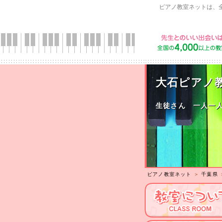
ピアノ教室ネットは、
大石ピアノ
生徒さん 一人一
ピアノ教室ネット
＞
千葉県