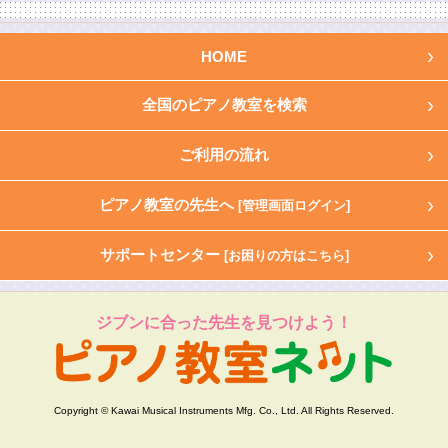
HOME
全国のピアノ教室を検索
ご利用の流れ
ピアノ教室の先生へ
[管理画面ログイン]
サポートセンター
[お困りの方はこちら]
ジブンに合った先生を見つけよう！
Copyright © Kawai Musical Instruments Mfg. Co., Ltd. All Rights Reserved.