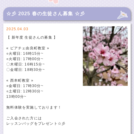
☆彡 2025 春の生徒さん募集 ☆彡
2025.04.03
【 新年度 生徒さんの募集 】
« ピアチェ由良町教室 »
○火曜日: 16時15分~
○火曜日: 17時00分~
〇木曜日: 16時15分~
〇金曜日: 18時30分~
« 西本町教室 »
○金曜日: 17時30分~
○土曜日: 12時30分~
13時00分~
無料体験を実施しております！
ご入会された方には
レッスンバッグをプレゼント☆彡