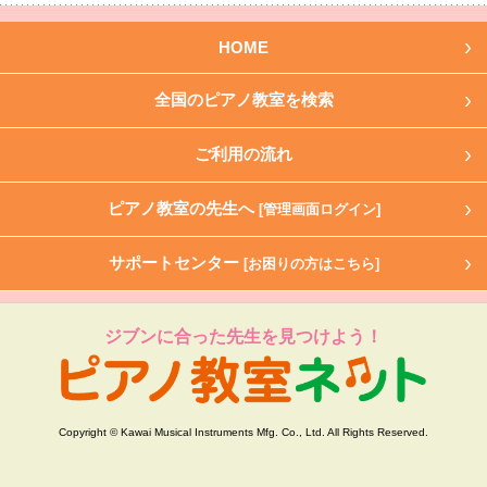
HOME
全国のピアノ教室を検索
ご利用の流れ
ピアノ教室の先生へ
[管理画面ログイン]
サポートセンター
[お困りの方はこちら]
ジブンに合った先生を見つけよう！
Copyright © Kawai Musical Instruments Mfg. Co., Ltd. All Rights Reserved.