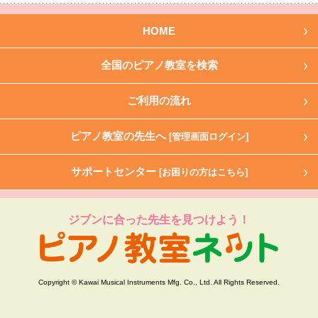
HOME
全国のピアノ教室を検索
ご利用の流れ
ピアノ教室の先生へ
[管理画面ログイン]
サポートセンター
[お困りの方はこちら]
ジブンに合った先生を見つけよう！
Copyright © Kawai Musical Instruments Mfg. Co., Ltd. All Rights Reserved.