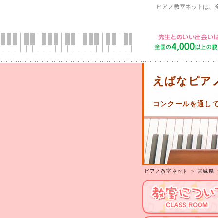
ピアノ教室ネットは、
えばなピア
コンクールを通し
ピアノ教室ネット
＞
宮城県