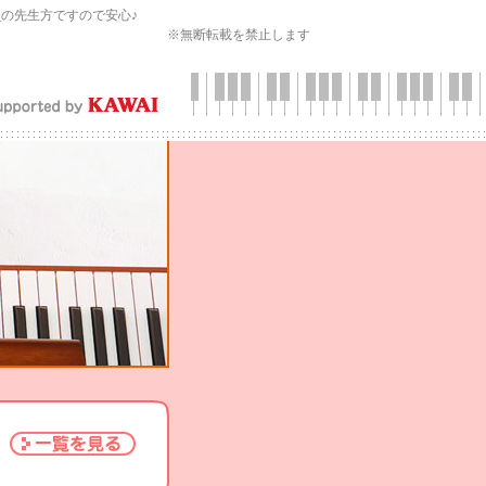
会
の先生方ですので安心♪
※無断転載を禁止します