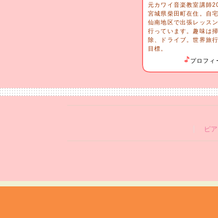
元カワイ音楽教室講師2
宮城県柴田町在住。自
仙南地区で出張レッス
行っています。趣味は
除、ドライブ。世界旅
目標。
プロフィ
ピア