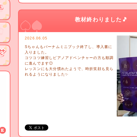
教材終わりました🎵
2026.06.05
Sちゃんもバーナムミニブック終了し、導入書に
入りました。
コツコツ練習しピアノアドベンチャーの方も順調
に進んでます🙂
レッスンにも大分慣れたようで、時折笑顔も見ら
れるようになりました✨