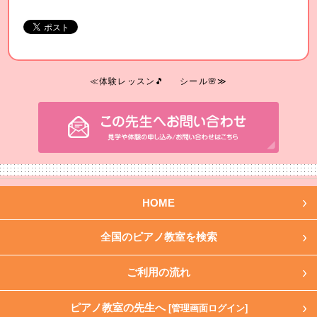
≪体験レッスン🎵
シール🌸≫
HOME
全国のピアノ教室を検索
ご利用の流れ
ピアノ教室の先生へ
[管理画面ログイン]