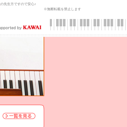
会
の先生方ですので安心♪
※無断転載を禁止します