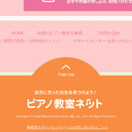
HOME
全国のピアノ教室を検索
ご利用の流れ
ノ教室の先生へ
サポートセンター
[管理画面ログイン]
[お困りの方はこ
Copyright © Kawai Musical Instruments Mfg. Co., Ltd. All Rights Reserved.
事務局サポートセンターへのお問い合わせはこちら