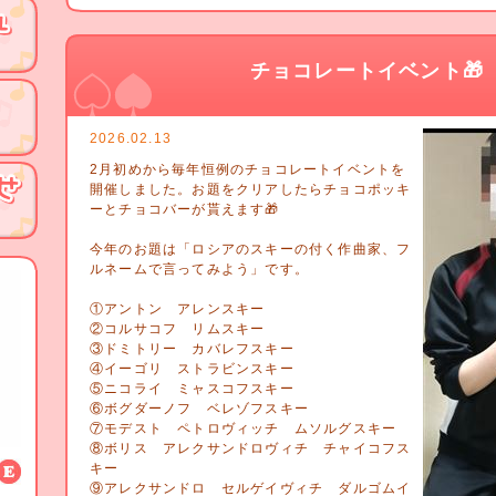
チョコレートイベント🎁
2026.02.13
2月初めから毎年恒例のチョコレートイベントを
開催しました。お題をクリアしたらチョコポッキ
ーとチョコバーが貰えます🎁
今年のお題は「ロシアのスキーの付く作曲家、フ
ルネームで言ってみよう」です。
①アントン アレンスキー
②コルサコフ リムスキー
③ドミトリー カバレフスキー
④イーゴリ ストラビンスキー
⑤ニコライ ミャスコフスキー
⑥ボグダーノフ ベレゾフスキー
⑦モデスト ペトロヴィッチ ムソルグスキー
⑧ボリス アレクサンドロヴィチ チャイコフス
キー
⑨アレクサンドロ セルゲイヴィチ ダルゴムイ