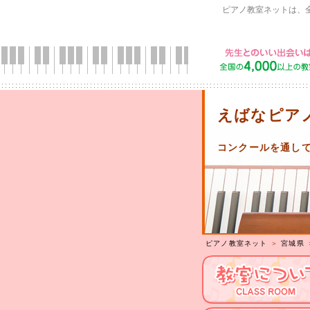
ピアノ教室ネットは、
えばなピア
コンクールを通し
ピアノ教室ネット
＞
宮城県