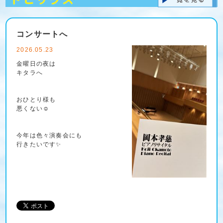
コンサートへ
2026.05.23
金曜日の夜は
キタラへ
おひとり様も
悪くない☺️
今年は色々演奏会にも
行きたいです✨