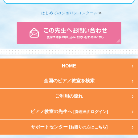
はじめてのショパンコンクール
≫
HOME
全国のピアノ教室を検索
ご利用の流れ
ピアノ教室の先生へ
[管理画面ログイン]
サポートセンター
[お困りの方はこちら]