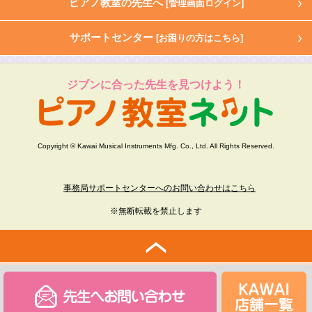
ピアノ教室の先生へ
[管理画面ログイン]
サポートセンター
[お困りの方はこちら]
ジブンに合った先生を見つけよう！
Copyright © Kawai Musical Instruments Mfg. Co., Ltd. All Rights Reserved.
事務局サポートセンターへのお問い合わせはこちら
※無断転載を禁止します