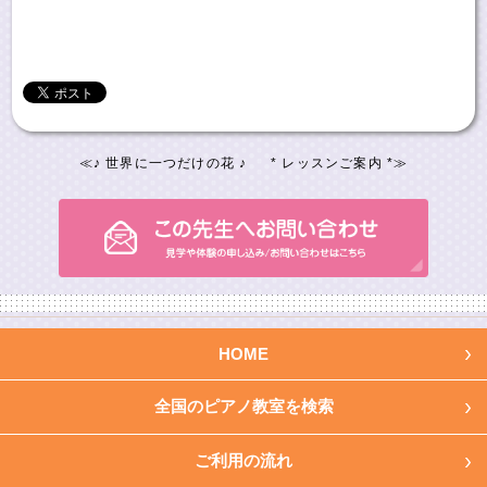
≪
♪ 世界に一つだけの花 ♪
* レッスンご案内 *
≫
HOME
全国のピアノ教室を検索
ご利用の流れ