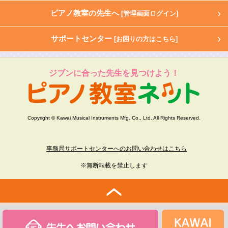
ピアノ教室の先生へ
[管理画面ログイン]
サポートセンター
[お困りの方はこちら]
ジブンに合った先生を見つけよう！
Copyright © Kawai Musical Instruments Mfg. Co., Ltd. All Rights Reserved.
事務局サポートセンターへのお問い合わせはこちら
※無断転載を禁止します