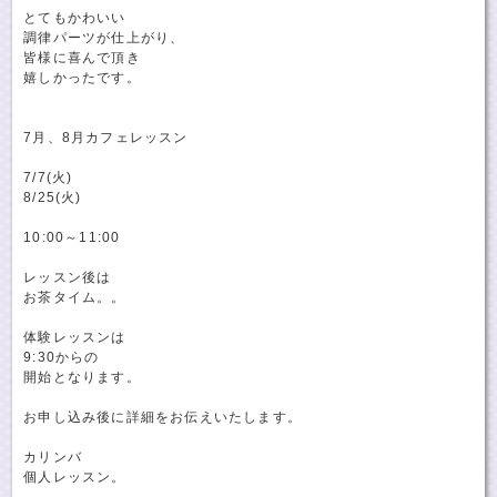
とてもかわいい
調律パーツが仕上がり、
皆様に喜んで頂き
嬉しかったです。
7月、8月カフェレッスン
7/7(火)
8/25(火)
10:00～11:00
レッスン後は
お茶タイム。。
体験レッスンは
9:30からの
開始となります。
お申し込み後に詳細をお伝えいたします。
カリンバ
個人レッスン。