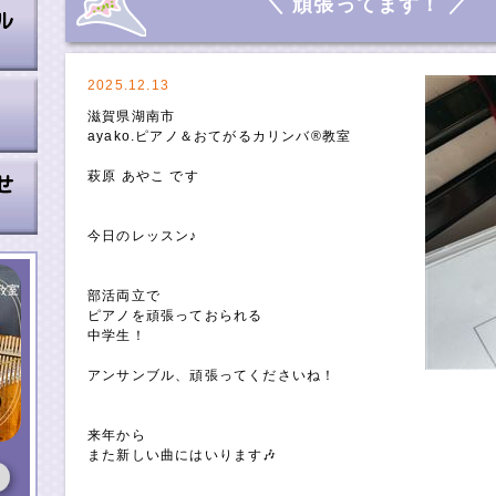
＼ 頑張ってます！ ／
2025.12.13
滋賀県湖南市
ayako.ピアノ＆おてがるカリンバ®️教室
萩原 あやこ です
今日のレッスン♪
部活両立で
ピアノを頑張っておられる
中学生！
アンサンブル、頑張ってくださいね！
来年から
また新しい曲にはいります🎶