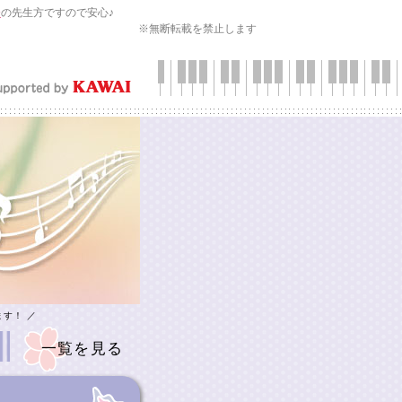
会
の先生方ですので安心♪
※無断転載を禁止します
ます！ ／
一覧を見る