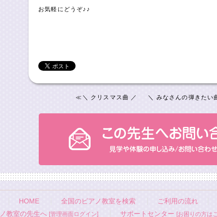
お気軽にどうぞ♪♪
≪
＼ クリスマス曲 ／
＼ みなさんの弾きたい曲
HOME
全国のピアノ教室を検索
ご利用の流れ
ノ教室の先生へ
サポートセンター
[管理画面ログイン]
[お困りの方はこ