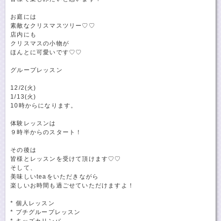
お庭には
素敵なクリスマスツリー♡♡
店内にも
クリスマスの小物が
ほんとに可愛いです♡♡
グループレッスン
12/2(火)
1/13(火)
10時からになります。
体験レッスンは
９時半からのスタート！
その後は
皆様とレッスンを受けて頂けます♡♡
そして、
美味しいteaをいただきながら
楽しいお時間も過ごせていただけますよ！
* 個人レッスン
* プチグループレッスン
* キッズカリンバ