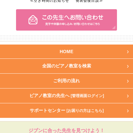
≪空き時間のお知らせ
発表会後日談≫
HOME
全国のピアノ教室を検索
ご利用の流れ
ピアノ教室の先生へ
[管理画面ログイン]
サポートセンター
[お困りの方はこちら]
ジブンに合った先生を見つけよう！