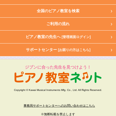
全国のピアノ教室を検索
ご利用の流れ
ピアノ教室の先生へ
[管理画面ログイン]
サポートセンター
[お困りの方はこちら]
ジブンに合った先生を見つけよう！
Copyright © Kawai Musical Instruments Mfg. Co., Ltd. All Rights Reserved.
事務局サポートセンターへのお問い合わせはこちら
※無断転載を禁止します