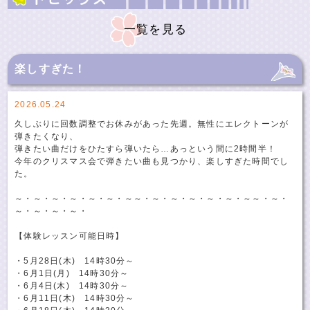
一覧を見る
楽しすぎた！
2026.05.24
久しぶりに回数調整でお休みがあった先週。無性にエレクトーンが
弾きたくなり、
弾きたい曲だけをひたすら弾いたら…あっという間に2時間半！
今年のクリスマス会で弾きたい曲も見つかり、楽しすぎた時間でし
た。
～・～・～・～・～・～・～～・～・～・～・～・～・～～・～・
～・～・～・～・
【体験レッスン可能日時】
・5月28日(木) 14時30分～
・6月1日(月) 14時30分～
・6月4日(木) 14時30分～
・6月11日(木) 14時30分～