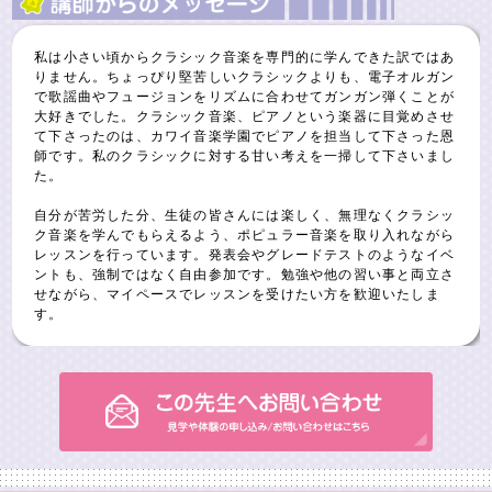
私は小さい頃からクラシック音楽を専門的に学んできた訳ではあ
りません。ちょっぴり堅苦しいクラシックよりも、電子オルガン
で歌謡曲やフュージョンをリズムに合わせてガンガン弾くことが
大好きでした。クラシック音楽、ピアノという楽器に目覚めさせ
て下さったのは、カワイ音楽学園でピアノを担当して下さった恩
師です。私のクラシックに対する甘い考えを一掃して下さいまし
た。
自分が苦労した分、生徒の皆さんには楽しく、無理なくクラシッ
ク音楽を学んでもらえるよう、ポピュラー音楽を取り入れながら
レッスンを行っています。発表会やグレードテストのようなイベ
ントも、強制ではなく自由参加です。勉強や他の習い事と両立さ
せながら、マイペースでレッスンを受けたい方を歓迎いたしま
す。