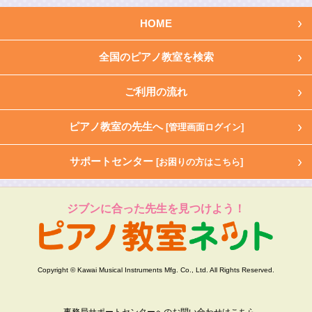
HOME
全国のピアノ教室を検索
ご利用の流れ
ピアノ教室の先生へ
[管理画面ログイン]
サポートセンター
[お困りの方はこちら]
ジブンに合った先生を見つけよう！
Copyright © Kawai Musical Instruments Mfg. Co., Ltd. All Rights Reserved.
事務局サポートセンターへのお問い合わせはこちら