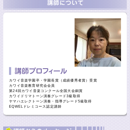
カワイ音楽学園卒・学園長賞（成績優秀者賞）受賞
カワイ音楽教育研究会会員
第24回カワイ音楽コンクール全国大会銅賞
カワイドリマトーン演奏グレード3級取得
ヤマハエレクトーン演奏・指導グレード5級取得
EQWELドレミコース認定講師