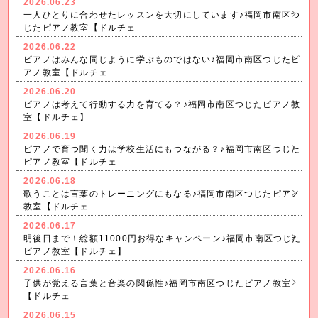
2026.06.23
一人ひとりに合わせたレッスンを大切にしています♪福岡市南区つ
じたピアノ教室【ドルチェ
2026.06.22
ピアノはみんな同じように学ぶものではない♪福岡市南区つじたピ
アノ教室【ドルチェ
2026.06.20
ピアノは考えて行動する力を育てる？♪福岡市南区つじたピアノ教
室【ドルチェ】
2026.06.19
ピアノで育つ聞く力は学校生活にもつながる？♪福岡市南区つじた
ピアノ教室【ドルチェ
2026.06.18
歌うことは言葉のトレーニングにもなる♪福岡市南区つじたピアノ
教室【ドルチェ
2026.06.17
明後日まで！総額11000円お得なキャンペーン♪福岡市南区つじた
ピアノ教室【ドルチェ】
2026.06.16
子供が覚える言葉と音楽の関係性♪福岡市南区つじたピアノ教室
【ドルチェ
2026.06.15