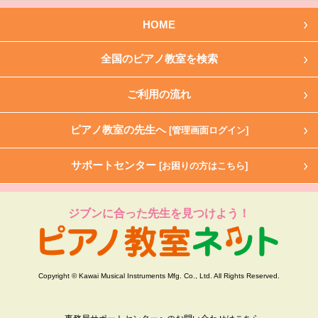
HOME
全国のピアノ教室を検索
ご利用の流れ
ピアノ教室の先生へ
[管理画面ログイン]
サポートセンター
[お困りの方はこちら]
ジブンに合った先生を見つけよう！
Copyright © Kawai Musical Instruments Mfg. Co., Ltd. All Rights Reserved.