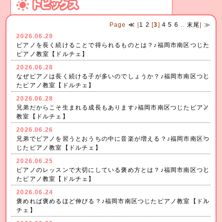
Page
≪
|
1
2
[
3
]
4
5
6
..
末尾
|
≫
2026.06.29
ピアノを長く続けることで得られるものとは？♪福岡市南区つじた
ピアノ教室【ドルチェ】
2026.06.28
なぜピアノは長く続ける子が多いのでしょうか？♪福岡市南区つじ
たピアノ教室【ドルチェ】
2026.06.28
兄弟だからこそ生まれる成長もあります♪福岡市南区つじたピアノ
教室【ドルチェ】
2026.06.26
兄弟でピアノを習うとおうちの中に音楽が増える？♪福岡市南区つ
じたピアノ教室【ドルチェ】
2026.06.25
ピアノのレッスンで大切にしている褒め方とは？♪福岡市南区つじ
たピアノ教室【ドルチェ】
2026.06.24
褒めれば褒めるほど伸びる？♪福岡市南区つじたピアノ教室【ドル
チェ】