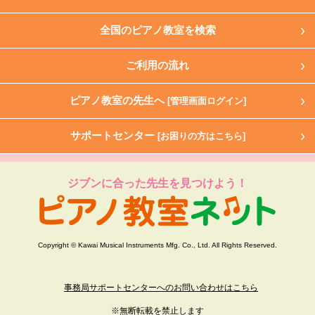
全国のピアノ教室を検索
ご利用の流れ
ピアノ教室の先生へ
[管理画面ログイン]
サポートセンター
[お困りの方はこちら]
ジブンに合った先生を見つけよう！
Copyright © Kawai Musical Instruments Mfg. Co., Ltd. All Rights Reserved.
事務局サポートセンターへのお問い合わせはこちら
※無断転載を禁止します