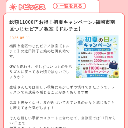
総額11000円お得！初夏キャンペーン♪福岡市南
区つじたピアノ教室【ドルチェ】
2026.05.11
福岡市南区つじたピアノ教室【ドル
チェ】の辻田詳子と娘の辻田真佑で
す。
GWも終わり、少しずついつもの生活
リズムに戻ってきた頃ではないでし
ょうか？
生徒さんたちは新しい環境にも少しずつ慣れできたようで、レ
ッスンでも成長を感じることが多々あります🎹
気温も暖かくなり、夏が近づいてきているのかなと感じること
も増えてきた気がします！
そんな新しい季節のスタートに合わせて、当教室では11日から
27日まで