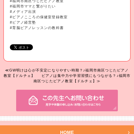
#福岡市南区つじたピアノ教室
#福岡市ママと繋がりたい
#メディア出演
#ピアノこころの保健室登録教室
#ピアノ経営塾
#育脳ピアノレッスンの教科書
≪GW明けは心が不安定になりやすい時期？♪福岡市南区つじたピアノ
教室【ドルチェ】
ピアノは集中力や学習習慣にもつながる？♪福岡市
南区つじたピアノ教室【ドルチェ】≫
HOME