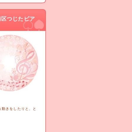
南区つじたピア
う動きをしたりと、と