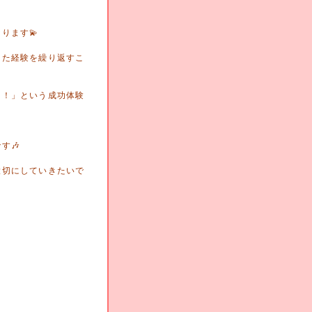
ります💫
した経験を繰り返すこ
た！」という成功体験
す🎶
大切にしていきたいで