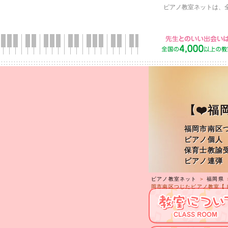
ピアノ教室ネットは、
【❤️
福岡市南区
ピアノ個人
保育士教諭
ピアノ連弾
ピアノ教室ネット
＞
福岡県
岡市南区つじたピアノ教室【