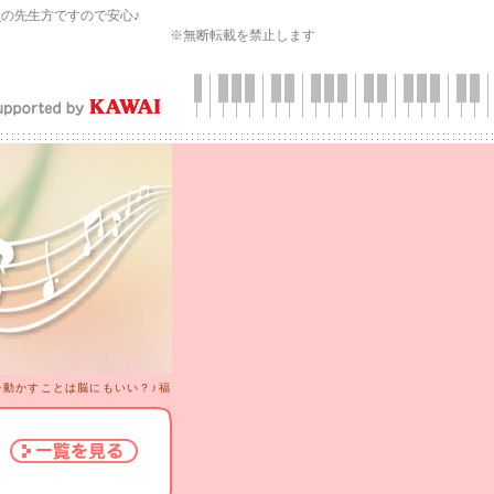
会
の先生方ですので安心♪
※無断転載を禁止します
を動かすことは脳にもいい？♪福