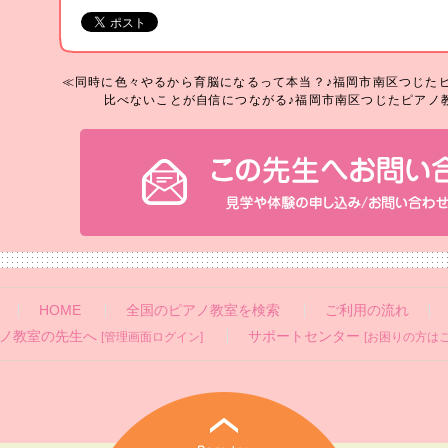
≪同時に色々やるから育脳になるって本当？♪福岡市南区つじた
比べないことが自信につながる♪福岡市南区つじたピアノ
HOME
全国のピアノ教室を検索
ご利用の流れ
ノ教室の先生へ
サポートセンター
[管理画面ログイン]
[お困りの方はこ