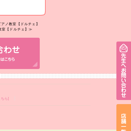
ピアノ教室【ドルチェ】
教室【ドルチェ】≫
ちら]