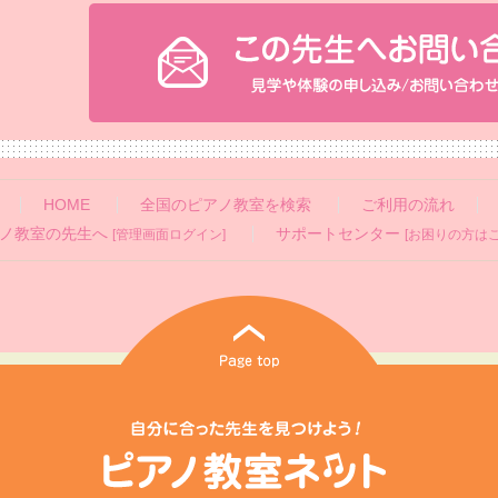
HOME
全国のピアノ教室を検索
ご利用の流れ
ノ教室の先生へ
サポートセンター
[管理画面ログイン]
[お困りの方はこ