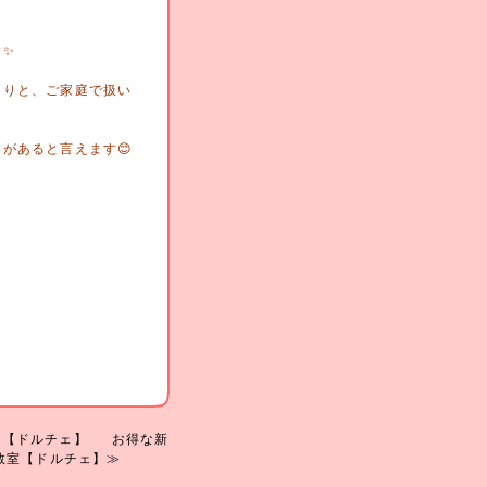
す✨
たりと、ご家庭で扱い
があると言えます😊
室【ドルチェ】
お得な新
教室【ドルチェ】≫