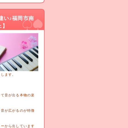
違い♪福岡市南
ェ】
介します。
いて音が出る本物の楽
な音が広がるのが特徴
カーから出しています