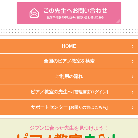
HOME
全国のピアノ教室を検索
ご利用の流れ
ピアノ教室の先生へ
[管理画面ログイン]
サポートセンター
[お困りの方はこちら]
ジブンに合った先生を見つけよう！