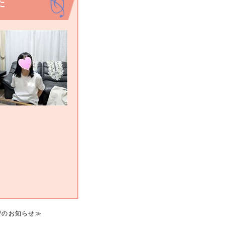
た
習のお知らせ
≫