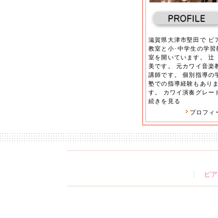
滋賀県大津市堅田で ピ
教室と小･中学生の学習
室を開いています。 辻
美です。 元カワイ音楽
講師です。 個別指導の
塾での指導経験もあり
す。 カワイ演奏グレード.
続きを見る
プロフィ
ピア