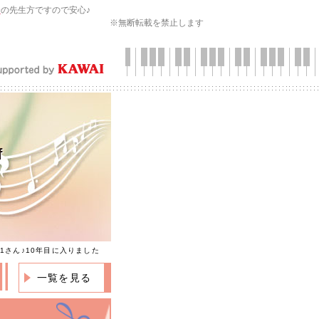
会
の先生方ですので安心♪
※無断転載を禁止します
f
1さん♪10年目に入りました
一覧を見る