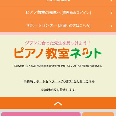
ピアノ教室の先生へ
[管理画面ログイン]
サポートセンター
[お困りの方はこちら]
ジブンに合った先生を見つけよう！
Copyright © Kawai Musical Instruments Mfg. Co., Ltd. All Rights Reserved.
事務局サポートセンターへのお問い合わせはこちら
※無断転載を禁止します