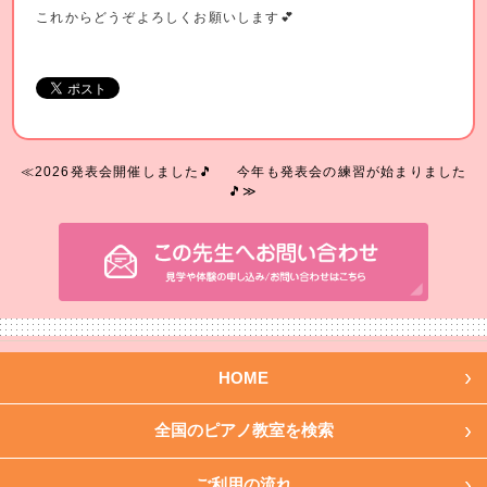
これからどうぞよろしくお願いします💕
≪2026発表会開催しました🎵
今年も発表会の練習が始まりました
🎵≫
HOME
全国のピアノ教室を検索
ご利用の流れ