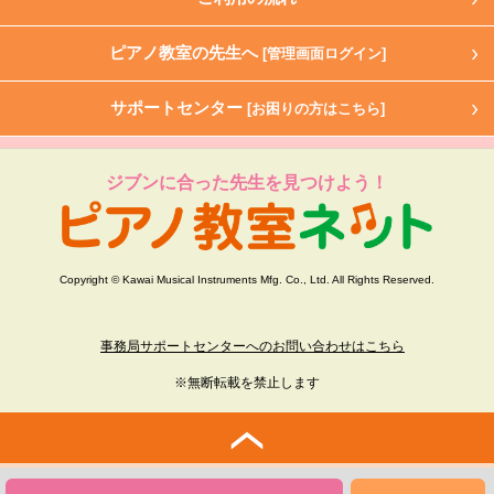
ピアノ教室の先生へ
[管理画面ログイン]
サポートセンター
[お困りの方はこちら]
ジブンに合った先生を見つけよう！
Copyright © Kawai Musical Instruments Mfg. Co., Ltd. All Rights Reserved.
事務局サポートセンターへのお問い合わせはこちら
※無断転載を禁止します