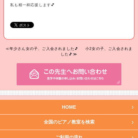
私も精一杯応援します💕
≪年少さん女の子、ご入会されました🎵
小2女の子、ご入会されま
した🎵≫
HOME
全国のピアノ教室を検索
ご利用の流れ