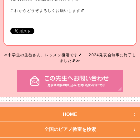
これからどうぞよろしくお願いします💕
≪中学生の生徒さん、レッスン復活です🎵
2024発表会無事に終了し
ました🎵≫
HOME
全国のピアノ教室を検索