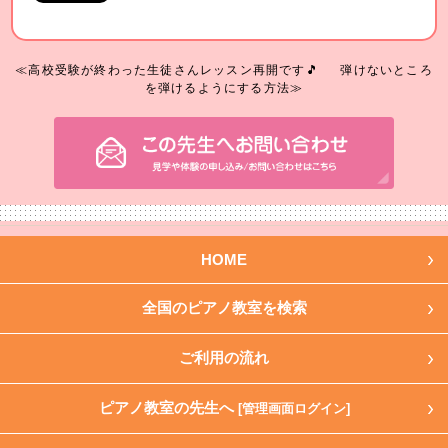
≪高校受験が終わった生徒さんレッスン再開です🎵
弾けないところ
を弾けるようにする方法≫
HOME
全国のピアノ教室を検索
ご利用の流れ
ピアノ教室の先生へ
[管理画面ログイン]