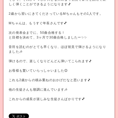
しく弾くことができるようになります🎵
2歳から習いにきてくださっているMちゃんもその1人です。
Mちゃんは、もうすぐ年長さんです💕
次の発表会までに、50曲合格する！
と目標を決めて、3ヶ月で30曲合格しましたー✨✨
音符を読むのがとても早くなり、ほぼ初見で弾けるようになり
ました🎶
弾けるので、楽しくなりどんどん弾いてこられます🎵
お母様も驚いていらっしゃいました😊
これも2歳からの積み重ねのおかげだなと思います🎵
他の生徒さんも順調に進んでいます🎶
これからの成長が楽しみな生徒さんばかりです💕