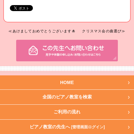
≪あけましておめでとうございます🎍
クリスマス会の曲選び≫
HOME
全国のピアノ教室を検索
ご利用の流れ
ピアノ教室の先生へ
[管理画面ログイン]