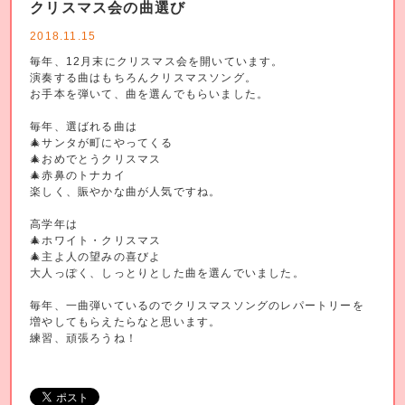
クリスマス会の曲選び
2018.11.15
毎年、12月末にクリスマス会を開いています。
演奏する曲はもちろんクリスマスソング。
お手本を弾いて、曲を選んでもらいました。
毎年、選ばれる曲は
🎄サンタが町にやってくる
🎄おめでとうクリスマス
🎄赤鼻のトナカイ
楽しく、賑やかな曲が人気ですね。
高学年は
🎄ホワイト・クリスマス
🎄主よ人の望みの喜びよ
大人っぽく、しっとりとした曲を選んでいました。
毎年、一曲弾いているのでクリスマスソングのレパートリーを
増やしてもらえたらなと思います。
練習、頑張ろうね！