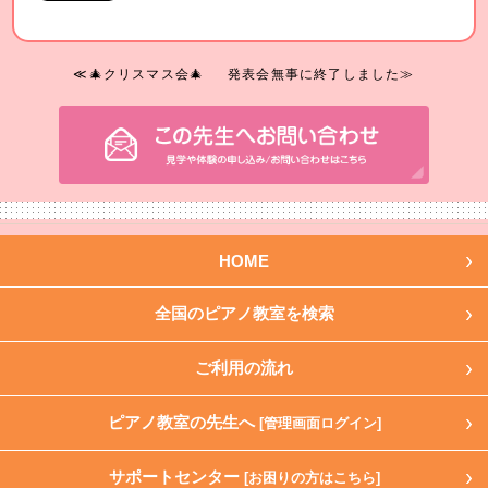
≪🎄クリスマス会🎄
発表会無事に終了しました≫
HOME
全国のピアノ教室を検索
ご利用の流れ
ピアノ教室の先生へ
[管理画面ログイン]
サポートセンター
[お困りの方はこちら]