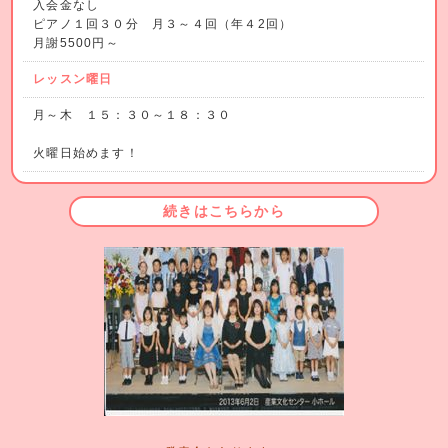
入会金なし
ピアノ１回３０分 月３～４回（年４2回）
月謝5500円～
レッスン曜日
月～木 １５：３０～１８：３０
火曜日始めます！
続きはこちらから