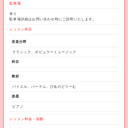
駐車場
有り
駐車場詳細はお問い合わせ時にご説明いたします。
レッスン科目
音楽分野
クラシック、ポピュラーミュージック
科目
教材
バイエル、バーナム、ぴあのどりーむ
楽器
ピアノ
レッスン料金・回数