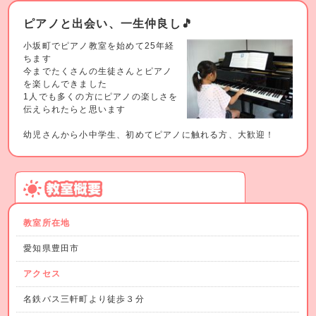
ピアノと出会い、一生仲良し🎵
小坂町でピアノ教室を始めて25年経
ちます
今までたくさんの生徒さんとピアノ
を楽しんできました
1人でも多くの方にピアノの楽しさを
伝えられたらと思います
幼児さんから小中学生、初めてピアノに触れる方、大歓迎！
教室所在地
愛知県豊田市
アクセス
名鉄バス三軒町より徒歩３分