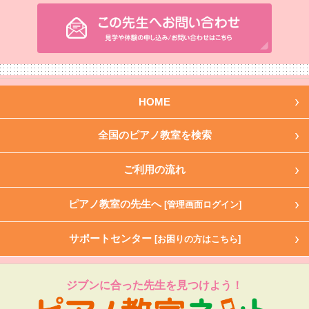
HOME
全国のピアノ教室を検索
ご利用の流れ
ピアノ教室の先生へ
[管理画面ログイン]
サポートセンター
[お困りの方はこちら]
ジブンに合った先生を見つけよう！