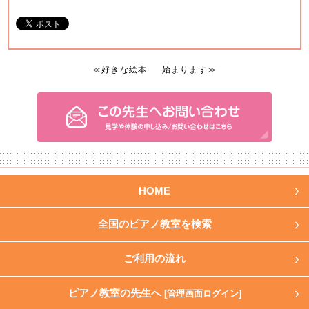
≪
好きな絵本
始まります
≫
HOME
全国のピアノ教室を検索
ご利用の流れ
ピアノ教室の先生へ
[管理画面ログイン]