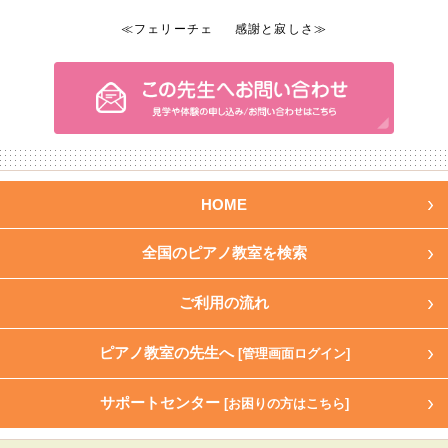
≪
フェリーチェ
感謝と寂しさ
≫
HOME
全国のピアノ教室を検索
ご利用の流れ
ピアノ教室の先生へ
[管理画面ログイン]
サポートセンター
[お困りの方はこちら]