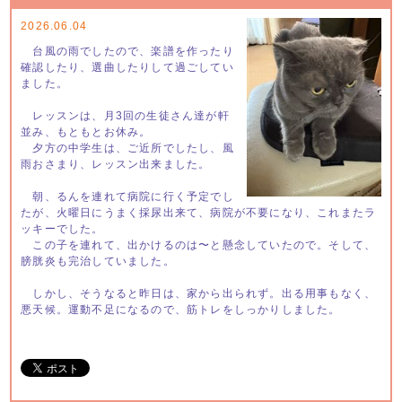
2026.06.04
台風の雨でしたので、楽譜を作ったり
確認したり、選曲したりして過ごしてい
ました。
レッスンは、月3回の生徒さん達が軒
並み、もともとお休み。
夕方の中学生は、ご近所でしたし、風
雨おさまり、レッスン出来ました。
朝、るんを連れて病院に行く予定でし
たが、火曜日にうまく採尿出来て、病院が不要になり、これまたラ
ッキーでした。
この子を連れて、出かけるのは〜と懸念していたので。そして、
膀胱炎も完治していました。
しかし、そうなると昨日は、家から出られず。出る用事もなく、
悪天候。運動不足になるので、筋トレをしっかりしました。