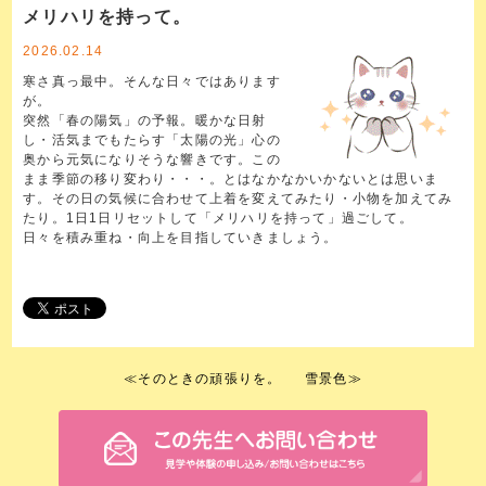
メリハリを持って。
2026.02.14
寒さ真っ最中。そんな日々ではあります
が。
突然「春の陽気」の予報。暖かな日射
し・活気までもたらす「太陽の光」心の
奥から元気になりそうな響きです。この
まま季節の移り変わり・・・。とはなかなかいかないとは思いま
す。その日の気候に合わせて上着を変えてみたり・小物を加えてみ
たり。1日1日リセットして「メリハリを持って」過ごして。
日々を積み重ね・向上を目指していきましょう。
≪
そのときの頑張りを。
雪景色
≫