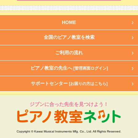
HOME
全国のピアノ教室を検索
ご利用の流れ
ピアノ教室の先生へ
[管理画面ログイン]
サポートセンター
[お困りの方はこちら]
ジブンに合った先生を見つけよう！
Copyright © Kawai Musical Instruments Mfg. Co., Ltd. All Rights Reserved.