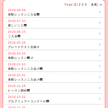
Page [
1
]
2
3
4
..
末尾
|
≫
2026.08.08
体験レッスンご入会🎹
2026.07.23
嬉しいこと🎹
2026.06.15
ご入会🎹
2026.05.26
グレードテスト合格🎉
2026.04.25
体験レッスン🎹🎶
2026.03.03
体験レッスンご入会🎶🎹
2026.03.01
体験レッスンご入会🎶🎹
2025.12.29
レッスン納め🎹
2025.12.22
ブルグミュラーコンクール🎹
2025.11.25