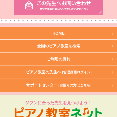
HOME
全国のピアノ教室を検索
ご利用の流れ
ピアノ教室の先生へ
[管理画面ログイン]
サポートセンター
[お困りの方はこちら]
ジブンに合った先生を見つけよう！