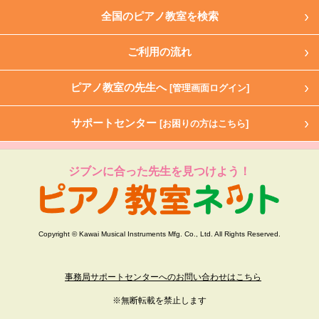
全国のピアノ教室を検索
ご利用の流れ
ピアノ教室の先生へ
[管理画面ログイン]
サポートセンター
[お困りの方はこちら]
ジブンに合った先生を見つけよう！
Copyright © Kawai Musical Instruments Mfg. Co., Ltd. All Rights Reserved.
事務局サポートセンターへのお問い合わせはこちら
※無断転載を禁止します