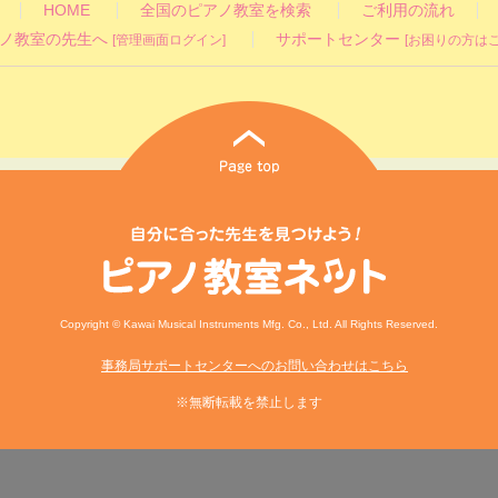
HOME
全国のピアノ教室を検索
ご利用の流れ
ノ教室の先生へ
サポートセンター
[管理画面ログイン]
[お困りの方はこ
Copyright © Kawai Musical Instruments Mfg. Co., Ltd. All Rights Reserved.
事務局サポートセンターへのお問い合わせはこちら
※無断転載を禁止します