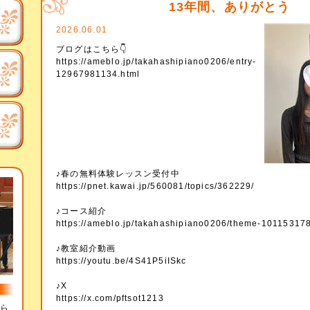
13年間、ありがとう
2026.06.01
ブログはこちら👇
https://ameblo.jp/takahashipiano0206/entry-
12967981134.html
♪春の無料体験レッスン受付中
https://pnet.kawai.jp/560081/topics/362229/
♪コース紹介
https://ameblo.jp/takahashipiano0206/theme-10115317
♪教室紹介動画
https://youtu.be/4S41P5iISkc
♪X
https://x.com/pftsot1213
から