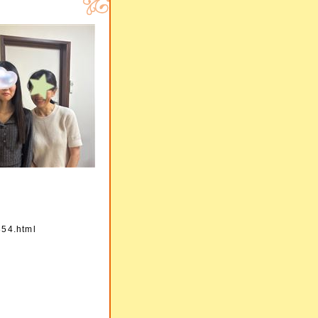
854.html