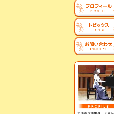
大仙市大曲出身。 6歳