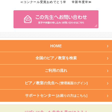
≪
コンクール受賞おめでとう🌸
🌸新年度🌸
≫
HOME
全国のピアノ教室を検索
ご利用の流れ
ピアノ教室の先生へ
[管理画面ログイン]
サポートセンター
[お困りの方はこちら]