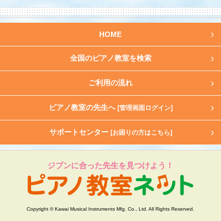
HOME
全国のピアノ教室を検索
ご利用の流れ
ピアノ教室の先生へ
[管理画面ログイン]
サポートセンター
[お困りの方はこちら]
ジブンに合った先生を見つけよう！
Copyright © Kawai Musical Instruments Mfg. Co., Ltd. All Rights Reserved.